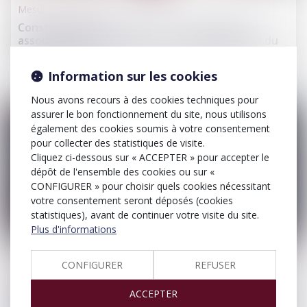
Mesures d'exécution
Constat d’achat par CDJ : la Cour de cassation
assouplit sa jurisprudence sur l’indépendance du
tiers acheteur
Information sur les cookies
Nous avons recours à des cookies techniques pour
assurer le bon fonctionnement du site, nous utilisons
également des cookies soumis à votre consentement
pour collecter des statistiques de visite.
Cliquez ci-dessous sur « ACCEPTER » pour accepter le
dépôt de l'ensemble des cookies ou sur «
CONFIGURER » pour choisir quels cookies nécessitant
votre consentement seront déposés (cookies
statistiques), avant de continuer votre visite du site.
Plus d'informations
09
mai
CONFIGURER
REFUSER
Mesures d'exécution
Nullité de la signification à domicile en l’absence
ACCEPTER