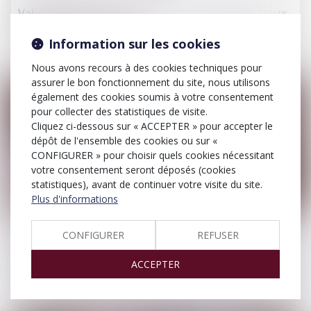
Validation du décret ouvrant l’intermédiation aux
commissaires de justice
Information sur les cookies
Nous avons recours à des cookies techniques pour
assurer le bon fonctionnement du site, nous utilisons
également des cookies soumis à votre consentement
pour collecter des statistiques de visite.
Cliquez ci-dessous sur « ACCEPTER » pour accepter le
dépôt de l'ensemble des cookies ou sur «
CONFIGURER » pour choisir quels cookies nécessitant
votre consentement seront déposés (cookies
statistiques), avant de continuer votre visite du site.
Plus d'informations
07
juil.
CONFIGURER
REFUSER
Commissaires de Justice
ACCEPTER
Paris : le commissaire de justice remplace l'huissier